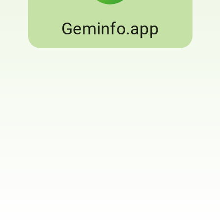
Geminfo.app